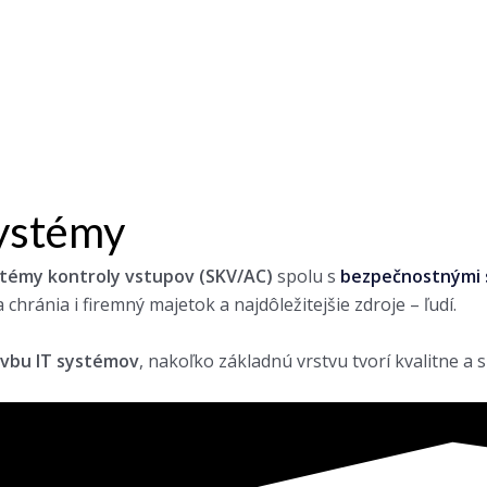
ystémy
témy kontroly vstupov (SKV/AC)
spolu s
bezpečnostnými
 chránia i firemný majetok a najdôležitejšie
zdroje –
ľudí.
vbu IT systémov
, nakoľko základnú vrstvu tvorí kvalitne 