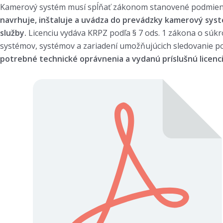
Kamerový systém musí spĺňať zákonom stanovené podmienk
navrhuje, inštaluje a uvádza do prevádzky kamerový sys
služby.
Licenciu vydáva KRPZ podľa § 7 ods. 1 zákona o súk
systémov, systémov a zariadení umožňujúcich sledovanie p
potrebné technické oprávnenia a vydanú príslušnú licenci