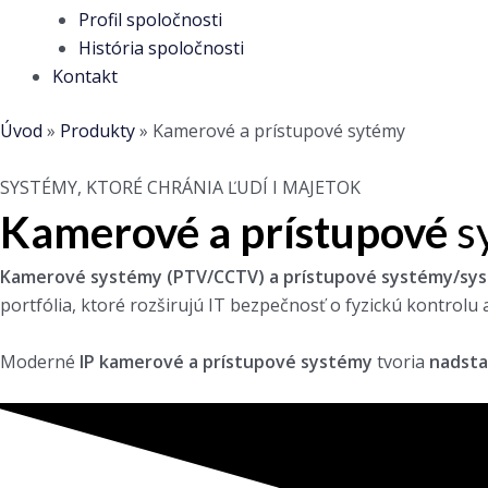
Profil spoločnosti
História spoločnosti
Kontakt
Úvod
»
Produkty
»
Kamerové a prístupové sytémy
SYSTÉMY, KTORÉ CHRÁNIA ĽUDÍ I MAJETOK
Kamerové a prístupové
s
Kamerové systémy (PTV/CCTV) a prístupové systémy/sys
portfólia, ktoré rozširujú IT bezpečnosť o fyzickú kontrolu a
Moderné
IP kamerové a prístupové systémy
tvoria
nadsta