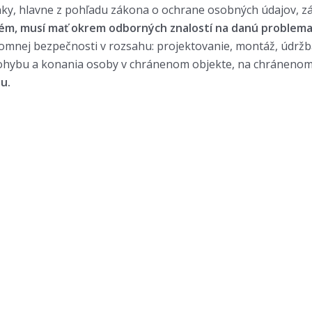
y, hlavne z pohľadu zákona o ochrane osobných údajov, z
tém, musí mať okrem odborných znalostí na danú problema
romnej bezpečnosti v rozsahu: projektovanie, montáž, údržb
ohybu a konania osoby v chránenom objekte, na chránenom 
u.