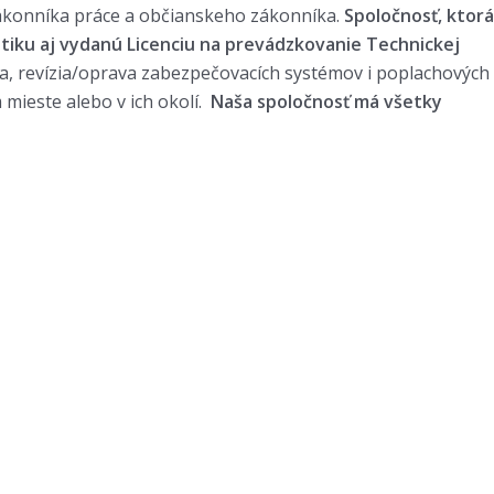
ákonníka práce a občianskeho zákonníka.
Spoločnosť, ktorá
tiku aj vydanú Licenciu na prevádzkovanie Technickej
a, revízia/oprava zabezpečovacích systémov i poplachových
mieste alebo v ich okolí.
Naša spoločnosť má všetky