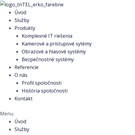
Preskočiť
na
Úvod
obsah
Služby
Produkty
Komplexné IT riešenia
Kamerové a prístupové sytémy
Obrazové a hlasové systémy
Bezpečnostné systémy
Referencie
O nás
Profil spoločnosti
História spoločnosti
Kontakt
Menu
Úvod
Služby