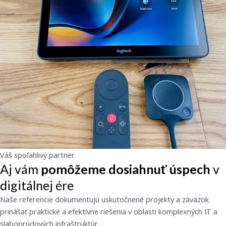
Váš spoľahlivý partner
Aj vám
pomôžeme dosiahnuť úspech
v
digitálnej ére
Naše referencie dokumentujú uskutočnené projekty a záväzok
prinášať praktické a efektívne riešenia v oblasti komplexných IT a
slaboprúdových infraštruktúr.