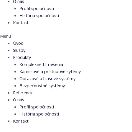
O nás
Profil spoločnosti
História spoločnosti
Kontakt
Menu
Úvod
Služby
Produkty
Komplexné IT riešenia
Kamerové a prístupové sytémy
Obrazové a hlasové systémy
Bezpečnostné systémy
Referencie
O nás
Profil spoločnosti
História spoločnosti
Kontakt