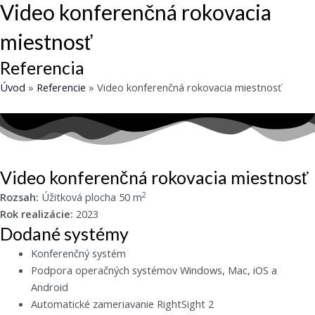
Video konferenčná rokovacia
miestnosť
Referencia
Úvod
»
Referencie
»
Video konferenčná rokovacia miestnosť
Video konferenčná rokovacia miestnosť
2
Rozsah:
Úžitková plocha 50 m
Rok realizácie:
2023
Dodané systémy
Konferenčný systém
Podpora operačných systémov Windows, Mac, iOS a
Android
Automatické zameriavanie RightSight 2