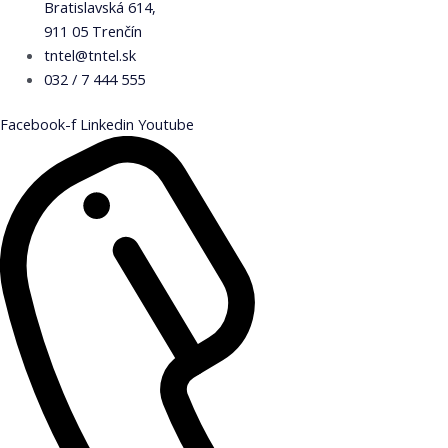
Bratislavská 614,
911 05 Trenčín
tntel@tntel.sk
032 / 7 444 555
Facebook-f
Linkedin
Youtube