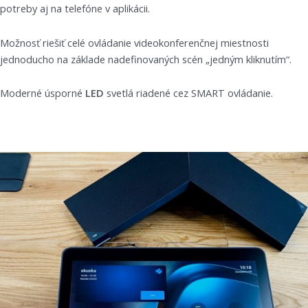
potreby aj na telefóne v aplikácii.
Možnosť riešiť celé ovládanie videokonferenčnej miestnosti
jednoducho na základe nadefinovaných scén „jedným kliknutím“.
Moderné úsporné
LED
svetlá riadené cez SMART ovládanie.