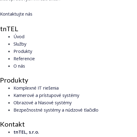
Kontaktujte nás
tnTEL
Úvod
Služby
Produkty
Referencie
O nás
Produkty
Komplexné IT riešenia
Kamerové a prístupové systémy
Obrazové a hlasové systémy
Bezpečnostné systémy a núdzové tlačidlo
Kontakt
tnTEL, s.r.o.