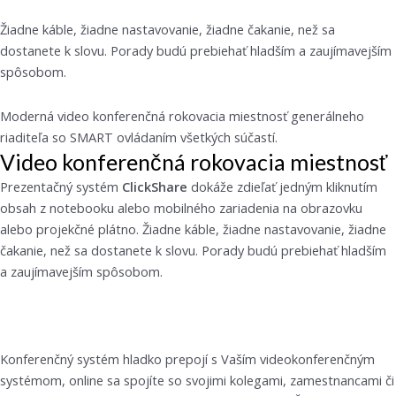
Žiadne káble, žiadne nastavovanie, žiadne čakanie, než sa
dostanete k slovu. Porady budú prebiehať hladším a zaujímavejším
spôsobom.
Moderná video konferenčná rokovacia miestnosť generálneho
riaditeľa so SMART ovládaním všetkých súčastí.
Video konferenčná rokovacia miestnosť
Prezentačný systém
ClickShare
dokáže zdieľať jedným kliknutím
obsah z notebooku alebo mobilného zariadenia na obrazovku
alebo projekčné plátno. Žiadne káble, žiadne nastavovanie, žiadne
čakanie, než sa dostanete k slovu. Porady budú prebiehať hladším
a zaujímavejším spôsobom.
Konferenčný systém hladko prepojí s Vaším videokonferenčným
systémom, online sa spojíte so svojimi kolegami, zamestnancami či