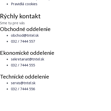
Pravidlá cookies
Rýchly kontakt
Sme tu pre vás
Obchodné oddelenie
obchod@tntel.sk
032 / 7444 557
Ekonomické oddelenie
sekretariat@tntel.sk
032 / 7444 555
Technické oddelenie
servis@tntel.sk
032 / 7444 556