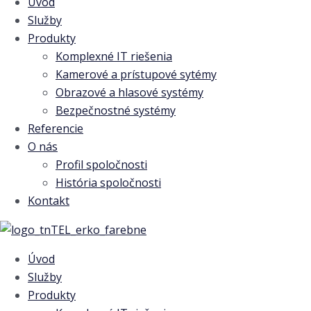
Úvod
Služby
Produkty
Komplexné IT riešenia
Kamerové a prístupové sytémy
Obrazové a hlasové systémy
Bezpečnostné systémy
Referencie
O nás
Profil spoločnosti
História spoločnosti
Kontakt
Úvod
Služby
Produkty