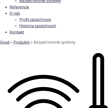
Bezpečnostné systémy
Referencie
O nás
Profil spoločnosti
História spoločnosti
Kontakt
Úvod
»
Produkty
»
Bezpečnostné systémy