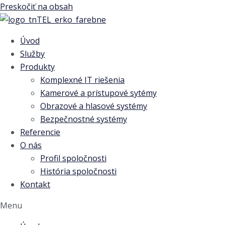
Preskočiť na obsah
Úvod
Služby
Produkty
Komplexné IT riešenia
Kamerové a prístupové sytémy
Obrazové a hlasové systémy
Bezpečnostné systémy
Referencie
O nás
Profil spoločnosti
História spoločnosti
Kontakt
Menu